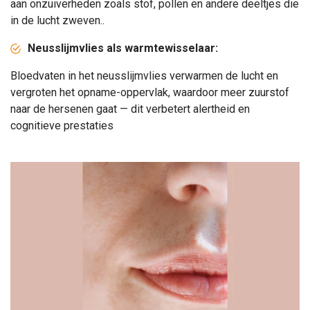
aan onzuiverheden zoals stof, pollen en andere deeltjes die
in de lucht zweven.
.
Neusslijmvlies als warmtewisselaar:
Bloedvaten in het neusslijmvlies verwarmen de lucht en
vergroten het opname-oppervlak, waardoor meer zuurstof
naar de hersenen gaat — dit verbetert alertheid en
cognitieve prestaties