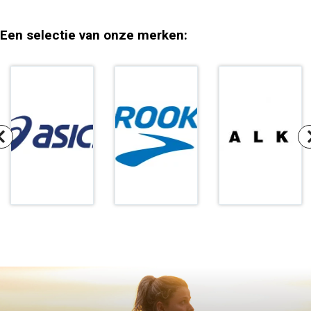
Een selectie van onze merken: