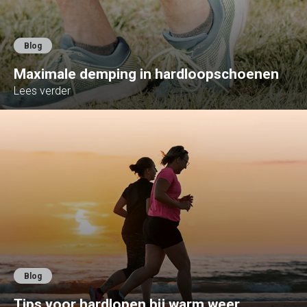
Blog
Maximale demping in hardloopschoenen
Lees verder
Blog
Tips voor hardlopen bij warm weer