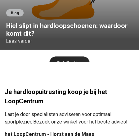
Blog
Hiel slipt in hardloopschoenen: waardoor
komt dit?
Lees verder
Bekijk alles
Je hardloopuitrusting koop je bij het
LoopCentrum
Laat je door specialisten adviseren voor optimaal
sportplezier. Bezoek onze winkel voor het beste advies!
het LoopCentrum - Horst aan de Maas