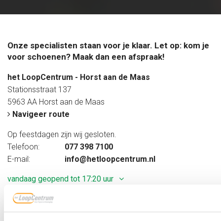
Onze specialisten staan voor je klaar. Let op: kom je
voor schoenen? Maak dan een afspraak!
het LoopCentrum - Horst aan de Maas
Stationsstraat 137
5963 AA Horst aan de Maas
Navigeer route
Op feestdagen zijn wij gesloten.
Telefoon:
077 398 7100
E-mail:
info@hetloopcentrum.nl
vandaag geopend tot 17:20 uur
Online afspraak maken