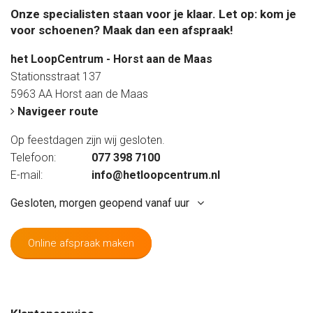
Onze specialisten staan voor je klaar. Let op: kom je
voor schoenen? Maak dan een afspraak!
het LoopCentrum - Horst aan de Maas
Stationsstraat 137
5963 AA Horst aan de Maas
Navigeer route
Op feestdagen zijn wij gesloten.
Telefoon:
077 398 7100
E-mail:
info@hetloopcentrum.nl
Gesloten, morgen geopend vanaf uur
Online afspraak maken
Maandag
Gesloten
Dinsdag
09:20 - 17:20 uur
Woensdag
09:20 - 17:20 uur