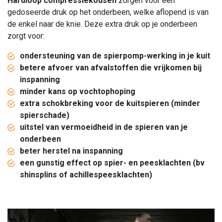
Hardloop compressiekousen
zorgen voor een
gedoseerde druk op het onderbeen, welke aflopend is van
de enkel naar de knie. Deze extra druk op je onderbeen
zorgt voor:​
ondersteuning van de spierpomp-werking in je kuit
betere afvoer van afvalstoffen die vrijkomen bij
inspanning
minder kans op vochtophoping
extra schokbreking voor de kuitspieren (minder
spierschade)
uitstel van vermoeidheid in de spieren van je
onderbeen
beter herstel na inspanning
een gunstig effect op spier- en peesklachten (bv
shinsplins
of achillespeesklachten)