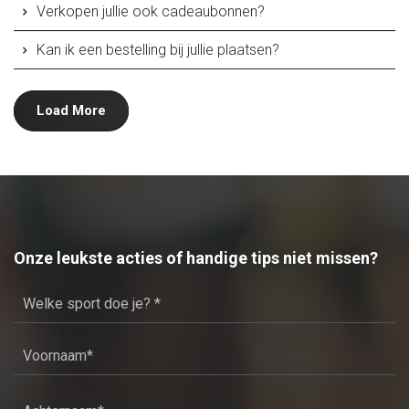
Verkopen jullie ook cadeaubonnen?
Kan ik een bestelling bij jullie plaatsen?
Load More
Onze leukste acties of handige tips niet missen?