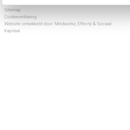
Disclaimer
Sitemap
Cookieverklaring
Website ontwikkeld door:
Mindworkz
,
Effecty
&
Sociaal
Kapitaal