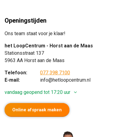
Openingstijden
Ons team staat voor je klaar!
het LoopCentrum - Horst aan de Maas
Stationsstraat 137
5963 AA Horst aan de Maas
Telefoon:
077 398 7100
E-mail:
info@hetloopcentrum.nl
vandaag geopend tot 17:20 uur
Online afspraak maken
Maandag
Gesloten
Dinsdag
09:20 - 17:20 uur
Woensdag
09:20 - 17:20 uur