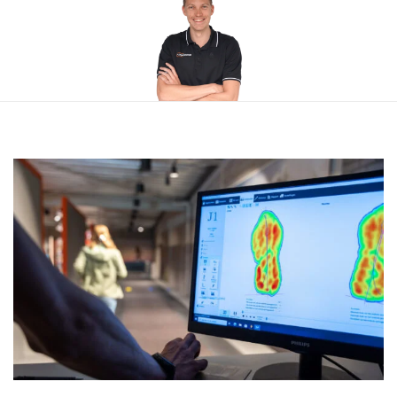
Donderdag
09:20 - 17:20 uur
Vrijdag
09:20 - 20:00 uur
Zaterdag
08:40 - 17:20 uur
Zondag
Gesloten