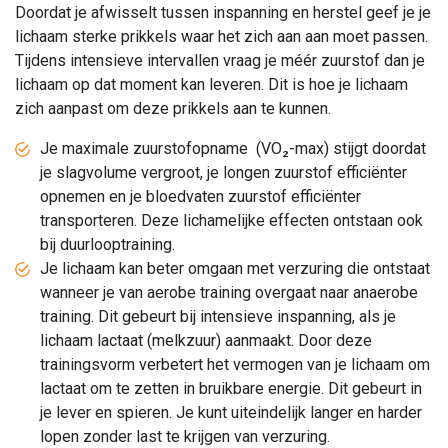
Doordat je afwisselt tussen inspanning en herstel geef je je
lichaam sterke prikkels waar het zich aan aan moet passen.
Tijdens intensieve intervallen vraag je méér zuurstof dan je
lichaam op dat moment kan leveren. Dit is hoe je lichaam
zich aanpast om deze prikkels aan te kunnen.
Je maximale zuurstofopname (VO₂-max) stijgt doordat
je slagvolume vergroot, je longen zuurstof efficiënter
opnemen en je bloedvaten zuurstof efficiënter
transporteren. Deze lichamelijke effecten ontstaan ook
bij duurlooptraining.
Je lichaam kan beter omgaan met verzuring die ontstaat
wanneer je van aerobe training overgaat naar anaerobe
training. Dit gebeurt bij intensieve inspanning, als je
lichaam lactaat (melkzuur) aanmaakt. Door deze
trainingsvorm verbetert het vermogen van je lichaam om
lactaat om te zetten in bruikbare energie. Dit gebeurt in
je lever en spieren. Je kunt uiteindelijk langer en harder
lopen zonder last te krijgen van verzuring.