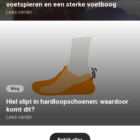
voetspieren en een sterke voetboog
Lees verder
Blog
Hiel slipt in hardloopschoenen: waardoor
komt dit?
Lees verder
Bekijk alles