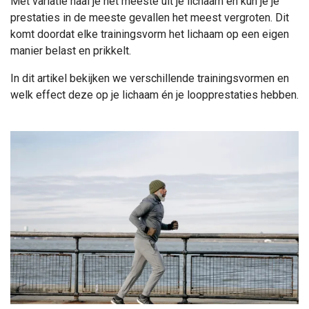
Met variatie haal je het meeste uit je lichaam en kun je je
prestaties in de meeste gevallen het meest vergroten. Dit
komt doordat elke trainingsvorm het lichaam op een eigen
manier belast en prikkelt.
In dit artikel bekijken we verschillende trainingsvormen en
welk effect deze op je lichaam én je loopprestaties hebben.