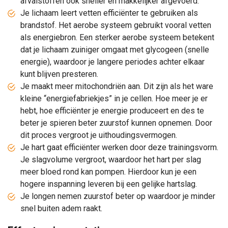
afvalstoffen ook sneller en makkelijker afgevoerd.
Je lichaam leert vetten efficiënter te gebruiken als
brandstof. Het aerobe systeem gebruikt vooral vetten
als energiebron. Een sterker aerobe systeem betekent
dat je lichaam zuiniger omgaat met glycogeen (snelle
energie), waardoor je langere periodes achter elkaar
kunt blijven presteren.
Je maakt meer mitochondriën aan. Dit zijn als het ware
kleine “energiefabriekjes” in je cellen. Hoe meer je er
hebt, hoe efficiënter je energie produceert en des te
beter je spieren beter zuurstof kunnen opnemen. Door
dit proces vergroot je uithoudingsvermogen.
Je hart gaat efficiënter werken door deze trainingsvorm.
Je slagvolume vergroot, waardoor het hart per slag
meer bloed rond kan pompen. Hierdoor kun je een
hogere inspanning leveren bij een gelijke hartslag.
Je longen nemen zuurstof beter op waardoor je minder
snel buiten adem raakt.