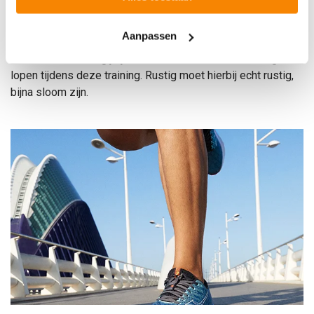
Door actief te herstellen kun je de belasting van de week
verhogen zonder overtraind te raken. Het maakt je
Aanpassen
hardloopprestaties constanter en kan blessuregevoeligheid
verminderen zolang je je niet laat verleiden te snel te gaan
lopen tijdens deze training. Rustig moet hierbij echt rustig,
bijna sloom zijn.