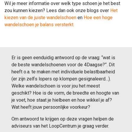
Wil je meer informatie over welk type schoen je het best
zou kunnen kiezen?
Lees dan ook onze blogs over
Het
kiezen van de juiste wandelschoen
en
Hoe een hoge
wandelschoen je balans versterkt
.
Er is geen eenduidig antwoord op de vraag: “wat is
de beste wandelschoenen voor de 4Daagse?”. Dit
heeft o.a. te maken met individuele belastbaarheid
(er zijn zelfs lopers op klompen gesignaleerd…).
Welke wandelschoen is voor jou het meest
geschikt? Hoe is de vorm, de breedte en hoogte van
je voet, hoe staat je hielbeen en hoe wikkel je af?
Wat heeft jouw persoonlijke voorkeur?
Om antwoord te krijgen op deze vragen helpen de
adviseurs van het LoopCentrum je graag verder.