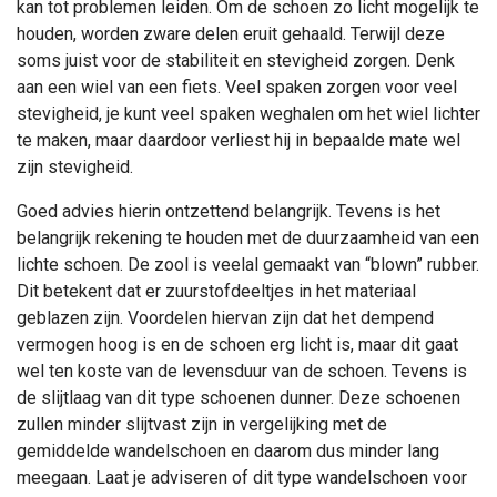
kan tot problemen leiden. Om de schoen zo licht mogelijk te
houden, worden zware delen eruit gehaald. Terwijl deze
soms juist voor de stabiliteit en stevigheid zorgen. Denk
aan een wiel van een fiets. Veel spaken zorgen voor veel
stevigheid, je kunt veel spaken weghalen om het wiel lichter
te maken, maar daardoor verliest hij in bepaalde mate wel
zijn stevigheid.
Goed advies hierin ontzettend belangrijk. Tevens is het
belangrijk rekening te houden met de duurzaamheid van een
lichte schoen. De zool is veelal gemaakt van “blown” rubber.
Dit betekent dat er zuurstofdeeltjes in het materiaal
geblazen zijn. Voordelen hiervan zijn dat het dempend
vermogen hoog is en de schoen erg licht is, maar dit gaat
wel ten koste van de levensduur van de schoen. Tevens is
de slijtlaag van dit type schoenen dunner. Deze schoenen
zullen minder slijtvast zijn in vergelijking met de
gemiddelde wandelschoen en daarom dus minder lang
meegaan. Laat je adviseren of dit type wandelschoen voor