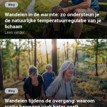
Blog
Wandelen in de warmte: zo ondersteun je
de natuurlijke temperatuurregulatie van je
lichaam
Lees verder
Blog
Wandelen tijdens de overgang: waarom
rustig bewegen vaak beter voelt