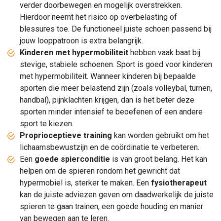
verder doorbewegen en mogelijk overstrekken.
Hierdoor neemt het risico op overbelasting of
blessures toe. De functioneel juiste schoen passend bij
jouw looppatroon is extra belangrijk.
Kinderen met hypermobiliteit
hebben vaak baat bij
stevige, stabiele schoenen. Sport is goed voor kinderen
met hypermobiliteit. Wanneer kinderen bij bepaalde
sporten die meer belastend zijn (zoals volleybal, turnen,
handbal), pijnklachten krijgen, dan is het beter deze
sporten minder intensief te beoefenen of een andere
sport te kiezen.
Proprioceptieve training
kan worden gebruikt om het
lichaamsbewustzijn en de coördinatie te verbeteren.
Een
goede spierconditie
is van groot belang.
Het kan
helpen om de spieren rondom het gewricht dat
hypermobiel is, sterker te maken.
Een
fysiotherapeut
kan de juiste adviezen geven om daadwerkelijk de juiste
spieren te gaan trainen, een goede houding en manier
van bewegen aan te leren.