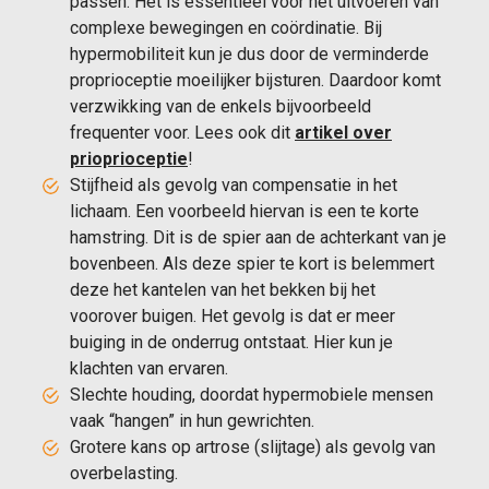
passen. Het is essentieel voor het uitvoeren van
complexe bewegingen en coördinatie. Bij
hypermobiliteit kun je dus door de verminderde
proprioceptie moeilijker bijsturen. Daardoor komt
verzwikking van de enkels bijvoorbeeld
frequenter voor. Lees ook dit
artikel over
prioprioceptie
!
Stijfheid als gevolg van compensatie in het
lichaam. Een voorbeeld hiervan is een te korte
hamstring. Dit is de spier aan de achterkant van je
bovenbeen. Als deze spier te kort is belemmert
deze het kantelen van het bekken bij het
voorover buigen. Het gevolg is dat er meer
buiging in de onderrug ontstaat. Hier kun je
klachten van ervaren.
Slechte houding, doordat hypermobiele mensen
vaak “hangen” in hun gewrichten.
Grotere kans op artrose (slijtage) als gevolg van
overbelasting.