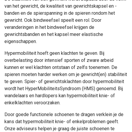
van het gewricht, de kwaliteit van gewrichtskapsel en -
banden en de spierspanning in de spieren rondom het
gewricht. Ook bindweefsel speelt een rol. Door
veranderingen in het bindweefsel krijgen de
gewrichtsbanden en het kapsel meer elastische
eigenschappen.
Hypermobiliteit hoeft geen klachten te geven. Bij
overbelasting door intensief sporten of zware arbeid
kunnen er wel klachten ontstaan of zelfs toenemen. De
spieren moeten harder werken om je gewricht(en) stabiliteit
te geven. Spier- of gewrichtsklachten door hypermobiliteit
wordt het HyperMobiliteitsSyndroom (HMS) genoemd. Bij
wandelaars en hardlopers kan hypermobiliteit knie- of
enkelklachten veroorzaken.
Door goede functionele schoenen te dragen verklein je de
kans dat hypermobiliteit knie- of enkelproblemen geeft.
Onze adviseurs helpen je graag de juiste schoenen te