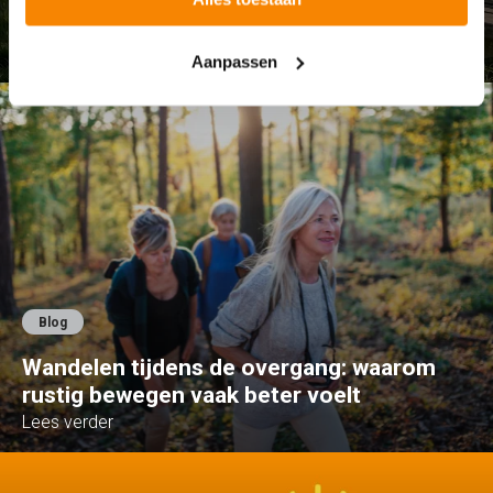
lichaam
Lees verder
Aanpassen
Blog
Wandelen tijdens de overgang: waarom
rustig bewegen vaak beter voelt
Lees verder