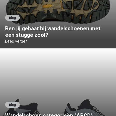
Blog
Ben jij gebaat bij wandelschoenen met
een stugge zool?
Lees verder
Blog
Wandelschoen categorieën (ABCD)