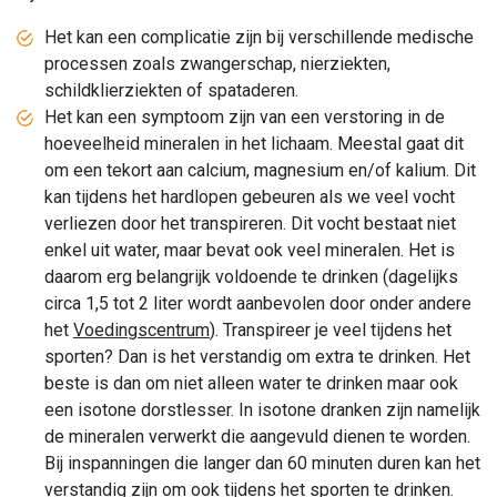
Het kan een complicatie zijn bij verschillende medische
processen zoals zwangerschap, nierziekten,
schildklierziekten of spataderen.
Het kan een symptoom zijn van een verstoring in de
hoeveelheid mineralen in het lichaam. Meestal gaat dit
om een tekort aan calcium, magnesium en/of kalium. Dit
kan tijdens het hardlopen gebeuren als we veel vocht
verliezen door het transpireren. Dit vocht bestaat niet
enkel uit water, maar bevat ook veel mineralen. Het is
daarom erg belangrijk voldoende te drinken (dagelijks
circa 1,5 tot 2 liter wordt aanbevolen door onder andere
het
Voedingscentrum
). Transpireer je veel tijdens het
sporten? Dan is het verstandig om extra te drinken. Het
beste is dan om niet alleen water te drinken maar ook
een isotone dorstlesser. In isotone dranken zijn namelijk
de mineralen verwerkt die aangevuld dienen te worden.
Bij inspanningen die langer dan 60 minuten duren kan het
verstandig zijn om ook tijdens het sporten te drinken.