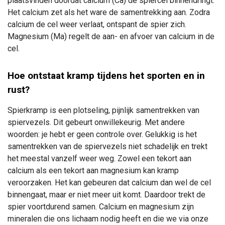
plaatsvinden doordat calcium (Ca) de spiercel binnendringt.
Het calcium zet als het ware de samentrekking aan. Zodra
calcium de cel weer verlaat, ontspant de spier zich.
Magnesium (Ma) regelt de aan- en afvoer van calcium in de
cel.
Hoe ontstaat kramp tijdens het sporten en in
rust?
Spierkramp is een plotseling, pijnlijk samentrekken van
spiervezels. Dit gebeurt onwillekeurig. Met andere
woorden: je hebt er geen controle over. Gelukkig is het
samentrekken van de spiervezels niet schadelijk en trekt
het meestal vanzelf weer weg. Zowel een tekort aan
calcium als een tekort aan magnesium kan kramp
veroorzaken. Het kan gebeuren dat calcium dan wel de cel
binnengaat, maar er niet meer uit komt. Daardoor trekt de
spier voortdurend samen.
Calcium en magnesium zijn
mineralen die ons lichaam nodig heeft en die we via onze