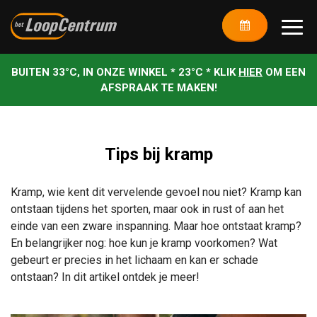
BUITEN 33°C, IN ONZE WINKEL * 23°C * KLIK
HIER
OM EEN
AFSPRAAK TE MAKEN!
Tips bij kramp
Kramp, wie kent dit vervelende gevoel nou niet?
Kramp kan
ontstaan tijdens het sporten, maar ook in rust of aan het
einde van een zware inspanning. Maar h
oe ontstaat kramp?
En belangrijker nog: hoe kun je kramp voorkomen? Wat
gebeurt er precies in het lichaam en kan er schade
ontstaan? In dit artikel ontdek je meer!