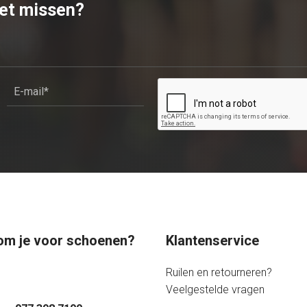
iet missen?
 kom je voor schoenen?
Klantenservice
Ruilen en retourneren?
Veelgestelde vragen