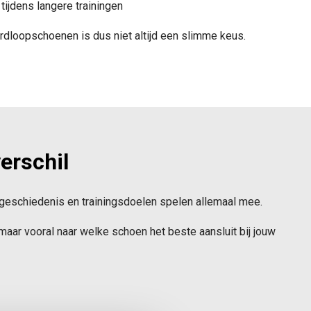
tijdens langere trainingen
dloopschoenen is dus niet altijd een slimme keus.
erschil
uregeschiedenis en trainingsdoelen spelen allemaal mee.
aar vooral naar welke schoen het beste aansluit bij jouw