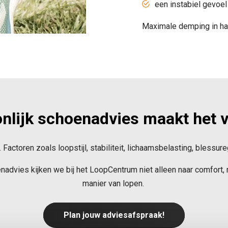
een instabiel gevoel 
Maximale demping in har
nlijk schoenadvies maakt het v
 Factoren zoals loopstijl, stabiliteit, lichaamsbelasting, bless
advies kijken we bij het LoopCentrum niet alleen naar comfort, m
manier van lopen.
Plan jouw adviesafspraak!