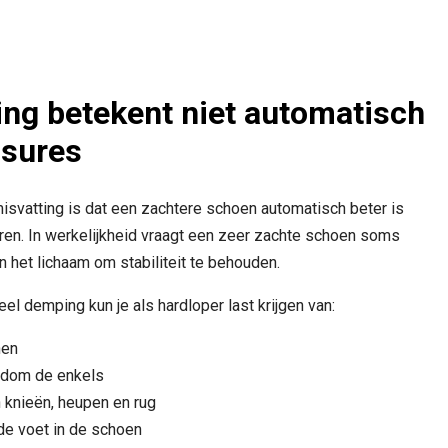
ng betekent niet automatisch
ssures
vatting is dat een zachtere schoen automatisch beter is
ren. In werkelijkheid vraagt een zeer zachte schoen soms
n het lichaam om stabiliteit te behouden.
l demping kun je als hardloper last krijgen van:
nen
ondom de enkels
 knieën, heupen en rug
de voet in de schoen