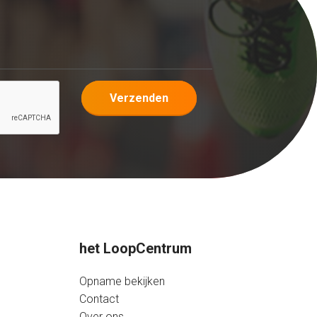
Verzenden
het LoopCentrum
Opname bekijken
Contact
Over ons