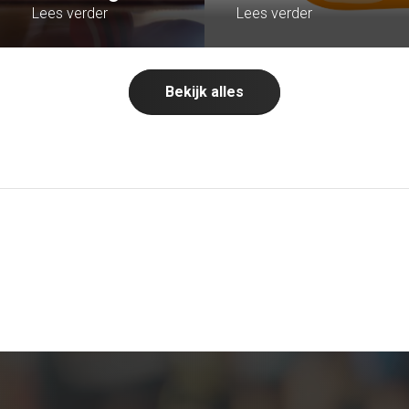
Lees verder
Lees verder
Bekijk alles