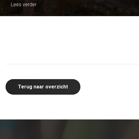
Lees verder
Terug naar overzicht