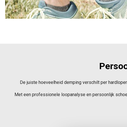
Persoo
De juiste hoeveelheid demping verschilt per hardloper.
Met een professionele loopanalyse en persoonlijk schoen