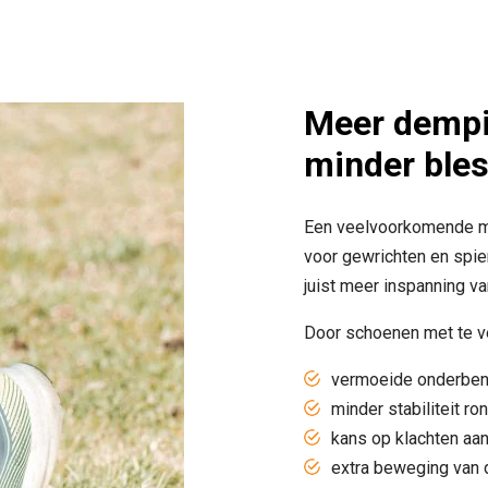
Meer dempi
minder ble
Een veelvoorkomende mis
voor gewrichten en spie
juist meer inspanning va
Door schoenen met te vee
vermoeide onderbe
minder stabiliteit r
kans op klachten aan
extra beweging van 