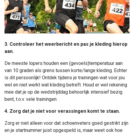
3. Controleer het weerbericht en pas je kleding hierop
aan.
De meeste lopers houden een (gevoels)temperatuur aan
van 10 graden als grens tussen korte/lange kleding. Echter
is dit persoonlijk! Ontdek tijdens je trainingen wat voor jou
wel en niet werkt wat kleding betreft. Houd er wel rekening
mee dat je op de wedstrijddag behoorlijk intensief bezig
bent, t.o.v. vele trainingen.
4. Zorg dat je niet voor verassingen komt te staan.
Zorg er niet alleen voor dat schoenveters goed gestrikt zijn
en je startnummer juist opgespeld is, maar weet ook hoe