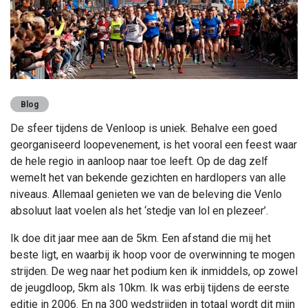
Blog
De sfeer tijdens de Venloop is uniek. Behalve een goed
georganiseerd loopevenement, is het vooral een feest waar
de hele regio in aanloop naar toe leeft. Op de dag zelf
wemelt het van bekende gezichten en hardlopers van alle
niveaus. Allemaal genieten we van de beleving die Venlo
absoluut laat voelen als het ‘stedje van lol en plezeer’.
Ik doe dit jaar mee aan de 5km. Een afstand die mij het
beste ligt, en waarbij ik hoop voor de overwinning te mogen
strijden. De weg naar het podium ken ik inmiddels, op zowel
de jeugdloop, 5km als 10km. Ik was erbij tijdens de eerste
editie in 2006. En na 300 wedstrijden in totaal wordt dit mijn