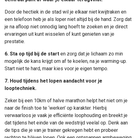
Door de hectiek in de stad wil je elkaar niet kwijtraken en
een telefoon heb je als loper niet altijd bij de hand. Zorg dat
je na afloop niet onnodig lang hoeft te zoeken en je direct
ervaringen uit kunt wisselen of kunt genieten van je
prestatie.
6. Sta op tijd bij de start
en zorg dat je lichaam zo min
mogelijk de kans krijgt om af te koelen, na je warming-up.
Start niet te hard, maar kies voor je eigen tempo.
7. Houd tijdens het lopen aandacht voor je
looptechniek.
Zeker bij een 10km of halve marathon helpt het niet om je
naar de finish toe te ‘werken’ op karakter. Hierbij
verwaarloos je vaak je efficiënte loophouding en breekt je
dat tijdens het einde van de wedstrijd veelal op. Denk aan
de tips die je van je trainer gekregen hebt en probeer
rechtop te blijven lopen. Ook een ontspannen armbeweging