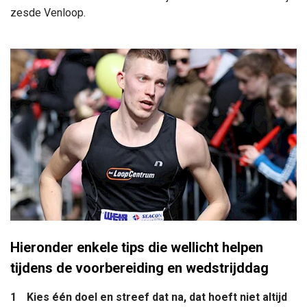
zesde Venloop.
Hieronder enkele tips die wellicht helpen
tijdens de voorbereiding en wedstrijddag
Kies één doel en streef dat na, dat hoeft niet altijd