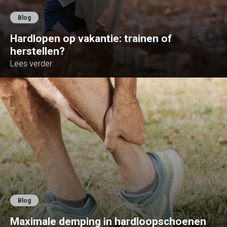
Blog
Hardlopen op vakantie: trainen of
herstellen?
Lees verder
Blog
Maximale demping in hardloopschoenen