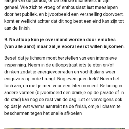
lengte van de parade, of de laatste kilometers in zijn
geheel. Wie zich te vroeg of enthousiast laat meeslepen
door het publiek, en bijvoorbeeld een versnelling doorvoert,
komt er wellicht achter dat dit nog best een eind kan zijn tot
aan de finish.
9. Na afloop kun je overmand worden door emoties
(van alle aard) maar zal je vooral eerst willen bijkomen.
Besef dat je lichaam moet herstellen van een intensieve
inspanning. Neem in de uitloopstraat iets te eten en/of
drinken zodat je energievoorraden en vochtbalans weer
enigszins op orde brengt. Nog even geen trek? Neem het
toch aan, en met je mee voor een later moment. Beloning in
andere vormen (bijvoorbeeld een drankje op de parade of in
de stad) kan nog de rest van de dag. Let er vervolgens ook
op dat je wat warms aantrekt na de finish, om je lichaam te
beschermen tegen het snelle afkoelen.