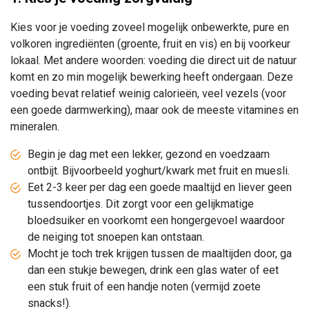
Kies voor je voeding zoveel mogelijk onbewerkte, pure en
volkoren ingrediënten (groente, fruit en vis) en bij voorkeur
lokaal. Met andere woorden: voeding die direct uit de natuur
komt en zo min mogelijk bewerking heeft ondergaan. Deze
voeding bevat relatief weinig calorieën, veel vezels (voor
een goede darmwerking), maar ook de meeste vitamines en
mineralen.
Begin je dag met een lekker, gezond en voedzaam
ontbijt. Bijvoorbeeld yoghurt/kwark met fruit en muesli.
Eet 2-3 keer per dag een goede maaltijd en liever geen
tussendoortjes. Dit zorgt voor een gelijkmatige
bloedsuiker en voorkomt een hongergevoel waardoor
de neiging tot snoepen kan ontstaan.
Mocht je toch trek krijgen tussen de maaltijden door, ga
dan een stukje bewegen, drink een glas water of eet
een stuk fruit of een handje noten (vermijd zoete
snacks!).