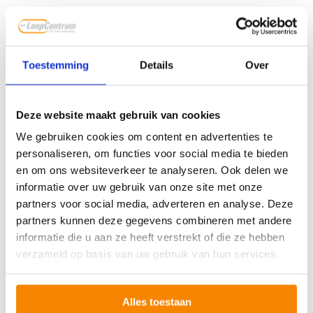
Hardlopers: zie ook het artikel:
waarom hardlopen gezond
is
!
Wandelaars: zie ook het artikel:
waarom wandelen gezond
Toestemming
Details
Over
is
!
Deze website maakt gebruik van cookies
We gebruiken cookies om content en advertenties te
personaliseren, om functies voor social media te bieden
en om ons websiteverkeer te analyseren. Ook delen we
informatie over uw gebruik van onze site met onze
partners voor social media, adverteren en analyse. Deze
partners kunnen deze gegevens combineren met andere
informatie die u aan ze heeft verstrekt of die ze hebben
verzameld op basis van uw gebruik van hun services.
Alles toestaan
3. Ga iedere dag naar buiten