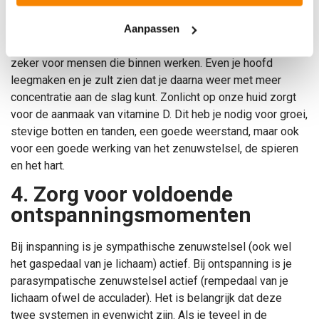
Geniet heerlijk buiten van de natuur en de frisse lucht. Een
Aanpassen
lekkere wandeling in de middagpauze is aan te bevelen,
zeker voor mensen die binnen werken. Even je hoofd
leegmaken en je zult zien dat je daarna weer met meer
concentratie aan de slag kunt.
Zonlicht op onze huid zorgt
voor de aanmaak van vitamine D. Dit heb je nodig voor groei,
stevige botten en tanden, een goede weerstand, maar ook
voor een goede werking van het zenuwstelsel, de spieren
en het hart.
4. Zorg voor voldoende
ontspanningsmomenten
Bij inspanning is je sympathische zenuwstelsel (ook wel
het gaspedaal van je lichaam) actief. Bij ontspanning is je
parasympatische zenuwstelsel actief (rempedaal van je
lichaam ofwel de acculader). Het is belangrijk dat deze
twee systemen in evenwicht zijn. Als je teveel in de