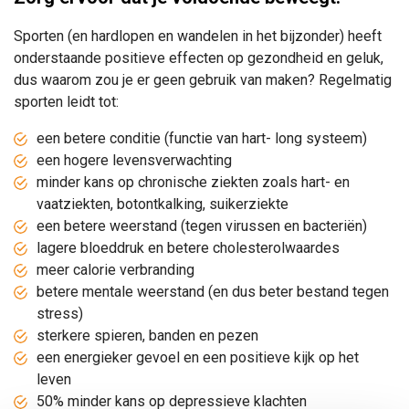
Sporten (en hardlopen en wandelen in het bijzonder) heeft
onderstaande positieve effecten op gezondheid en geluk,
dus waarom zou je er geen gebruik van maken?
Regelmatig
sporten leidt tot:
een betere conditie (functie van hart- long systeem)
een hogere levensverwachting
minder kans op chronische ziekten zoals hart- en
vaatziekten, botontkalking, suikerziekte
een betere weerstand (tegen virussen en bacteriën)
lagere bloeddruk en betere cholesterolwaardes
meer calorie verbranding
betere mentale weerstand (en dus beter bestand tegen
stress)
sterkere spieren, banden en pezen
een energieker gevoel en een positieve kijk op het
leven
50% minder kans op depressieve klachten