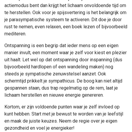
actiemodus bent dan krijgt het lichaam onvoldoende tijd om
te herstellen. Ook voor je spijsvertering is het belangrijk om
je parasympatische systeem te activeren. Dit doe je door
rust te nemen, even relaxen, een boek lezen of bijvoorbeeld
mediteren.
Ontspanning is een begrip dat ieder mens op een eigen
manier invult, een moment waar je zelf voor kiest en plezier
uit haalt. Let wel op dat ontspanning door inspanning (dus
bijvoorbeeld hardlopen of een wandeling maken) nog
steeds je sympatische zenuwstelsel aanzet. Ook
schermtijd prikkelt je sympathicus.
De boog kan niet altijd
gespannen staan, dus trap regelmatig op de rem, laat je
lichaam herstellen en nieuwe energie genereren.
Kortom, er zijn voldoende punten waar je zelf invloed op
kunt hebben. Start met je bewust te worden van je leefstijl
en maak de juiste keuzes. Neem de regie over je eigen
gezondheid en voel je energieker!