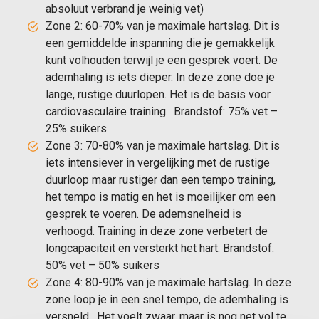
absoluut verbrand je weinig vet)
Zone 2: 60-70% van je maximale hartslag. Dit is
een gemiddelde inspanning die je gemakkelijk
kunt volhouden terwijl je een gesprek voert. De
ademhaling is iets dieper. In deze zone doe je
lange, rustige duurlopen. Het is de basis voor
cardiovasculaire training. Brandstof: 75% vet –
25% suikers
Zone 3: 70-80% van je maximale hartslag. Dit is
iets intensiever in vergelijking met de rustige
duurloop maar rustiger dan een tempo training,
het tempo is matig en het is moeilijker om een
gesprek te voeren. De ademsnelheid is
verhoogd. Training in deze zone verbetert de
longcapaciteit en versterkt het hart. Brandstof:
50% vet – 50% suikers
Zone 4: 80-90% van je maximale hartslag. In deze
zone loop je in een snel tempo, de ademhaling is
versneld. Het voelt zwaar, maar is nog net vol te