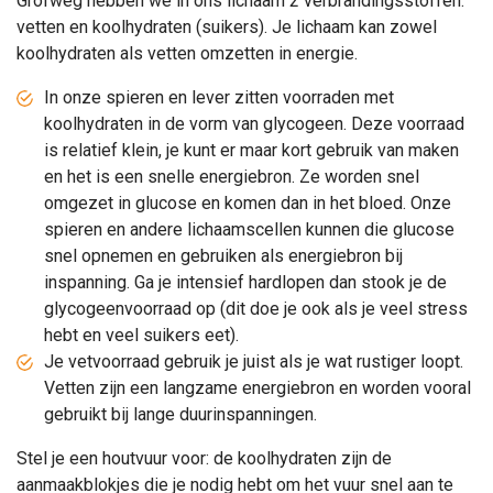
Grofweg hebben we in ons lichaam 2 verbrandingsstoffen:
vetten en koolhydraten (suikers). Je lichaam kan zowel
koolhydraten als vetten omzetten in energie.
In onze spieren en lever zitten voorraden met
koolhydraten in de vorm van glycogeen. Deze voorraad
is relatief klein, je kunt er maar kort gebruik van maken
en het is een snelle energiebron. Ze worden snel
omgezet in glucose en komen dan in het bloed. Onze
spieren en andere lichaamscellen kunnen die glucose
snel opnemen en gebruiken als energiebron bij
inspanning. Ga je intensief hardlopen dan stook je de
glycogeenvoorraad op (dit doe je ook als je veel stress
hebt en veel suikers eet).
Je vetvoorraad gebruik je juist als je wat rustiger loopt.
Vetten zijn een langzame energiebron en worden vooral
gebruikt bij lange duurinspanningen.
Stel je een houtvuur voor: de koolhydraten zijn de
aanmaakblokjes die je nodig hebt om het vuur snel aan te