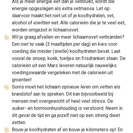
Als je meer energie eet dan je verbruikt, wordt die
energie opgeslagen als extra vetmassa. Let op:
daarvoor maakt het niet uit of je koolhydraten, vet,
alcohol of eiwitten eet. Alle calorieën die je te veel eet,
worden omgezet in lichaamsvet.
Wil je graag afvallen en meer lichaamsvet verbranden?
Een niet te vaak (3 maaltijden per dag) en kies voor
voeding die minder (snelle) koolhydraten bevat. Laat
vooral de snoep, koek, toetjes en frisdranken staan. De
calorieën uit een Mars leveren natuurlijk nauwelijks
voedingswaarde vergeleken met de calorieën uit
groenten!
Soms moet het lichaam opnieuw leren om vetten als
brandstof aan te spreken. Dit kan bijvoorbeeld bij
mensen met overgewicht of heel veel stress. De
suiker- en hormoonhuishouding is verstoord. Neem in
dit geval de tijd en ga jezelf niet op een streng dieet
zetten.
Bouw je koolhydraten af en bouw je kilometers op! En