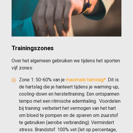
Trainingszones
Over het algemeen gebruiken we tijdens het sporten
vijf zones:
Zone 1: 50-60% van je
maximale hartslag
*.
Dit is
de hartslag die je hanteert tijdens je warming-up,
cooling-down en hersteltraining. Een ontspannen
tempo met een ritmische ademhaling. Voordelen
bij training: verbetert het vermogen van het hart
om bloed te pompen en de spieren om zuurstof
te gebruiken (aerobe verbranding). Vermindert
stress. Brandstof: 100% vet (let op percentage,