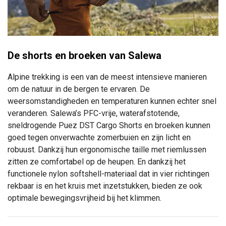
De shorts en broeken van Salewa
Alpine trekking is een van de meest intensieve manieren
om de natuur in de bergen te ervaren.
De
weersomstandigheden en temperaturen kunnen echter snel
veranderen.
Salewa’s PFC-vrije, waterafstotende,
sneldrogende Puez DST Cargo Shorts en broeken kunnen
goed tegen onverwachte zomerbuien en zijn licht en
robuust.
Dankzij hun ergonomische taille met riemlussen
zitten ze comfortabel op de heupen. En dankzij het
functionele nylon softshell-materiaal dat in vier richtingen
rekbaar is en het kruis met inzetstukken, bieden ze ook
optimale bewegingsvrijheid bij het klimmen.