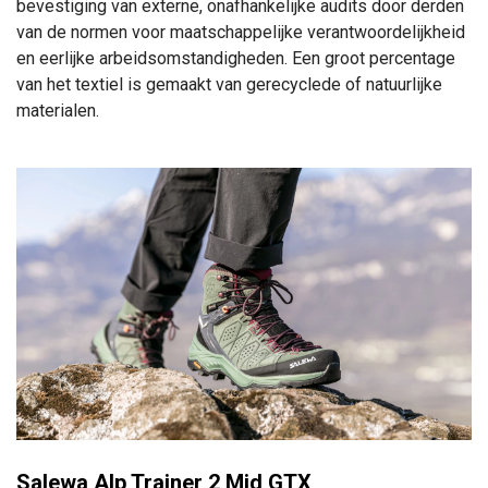
bevestiging van externe, onafhankelijke audits door derden
van de normen voor maatschappelijke verantwoordelijkheid
en eerlijke arbeidsomstandigheden.
Een groot percentage
van het textiel is gemaakt van gerecyclede of natuurlijke
materialen.
Salewa Alp Trainer 2 Mid GTX