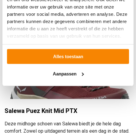
informatie over uw gebruik van onze site met onze
Committed.
partners voor social media, adverteren en analyse. Deze
partners kunnen deze gegevens combineren met andere
informatie die u aan ze heeft verstrekt of die ze hebben
verzameld op basis van uw gebruik van hun services.
Alles toestaan
Aanpassen
Salewa Puez Knit Mid PTX
Deze midhoge schoen van Salewa biedt je de hele dag
comfort. Zowel op uitdagend terrein als een dag in de stad.