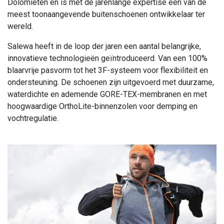
Dolomieten en is met de jarenlange expertise een van de
meest toonaangevende buitenschoenen ontwikkelaar ter
wereld.
Salewa heeft in de loop der jaren een aantal belangrijke,
innovatieve technologieën geïntroduceerd. Van een 100%
blaarvrije pasvorm tot het 3F-systeem voor flexibiliteit en
ondersteuning. De schoenen zijn uitgevoerd met duurzame,
waterdichte en ademende GORE-TEX-membranen en met
hoogwaardige OrthoLite-binnenzolen voor demping en
vochtregulatie.